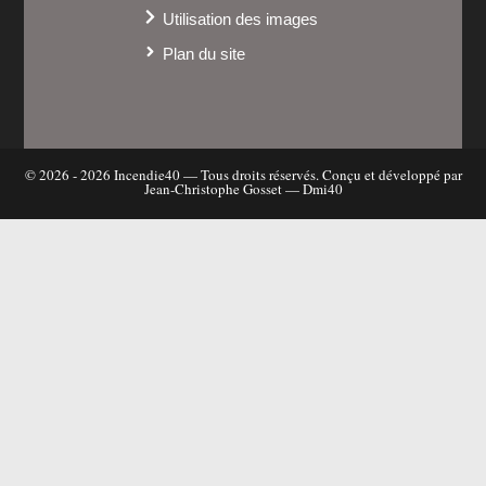
Utilisation des images
Plan du site
© 2026 - 2026
Incendie40
— Tous droits réservés. Conçu et développé par
Jean-Christophe Gosset —
Dmi40