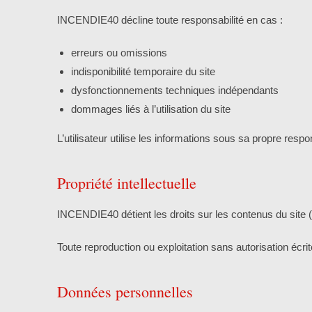
INCENDIE40 décline toute responsabilité en cas :
erreurs ou omissions
indisponibilité temporaire du site
dysfonctionnements techniques indépendants
dommages liés à l’utilisation du site
L’utilisateur utilise les informations sous sa propre respon
Propriété intellectuelle
INCENDIE40 détient les droits sur les contenus du site (
Toute reproduction ou exploitation sans autorisation écrite
Données personnelles