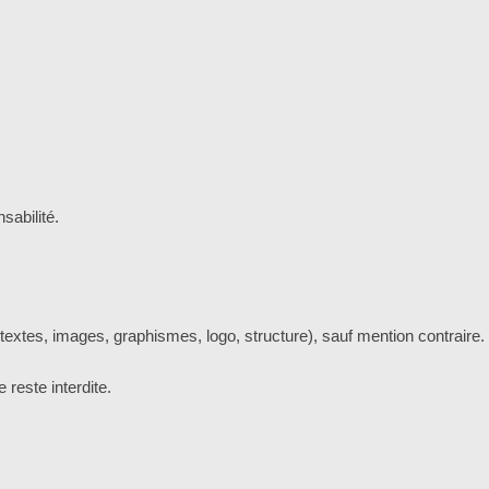
sabilité.
textes, images, graphismes, logo, structure), sauf mention contraire.
 reste interdite.