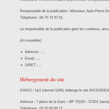
Responsable de la publication : Monsieur Jean-Pierre De
Téléphone : 06 70 73 97 61
Le responsable de la publication gère les contenus, assur
(À compléter)
Adresse : …
Email : …
SIRET : …
Hébergement du site
IONOS / 1&1 Internet SARL héberge le site INCENDIE4
Adresse : 7 place de la Gare – BP 70109 – 57201 Sar
Téléphone : 09 70 80 89 11