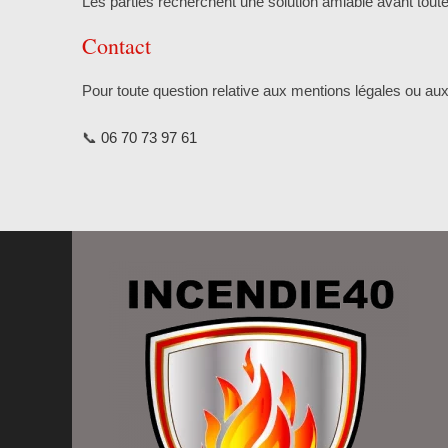
Les parties recherchent une solution amiable avant toute 
Contact
Pour toute question relative aux mentions légales ou aux
📞
06 70 73 97 61