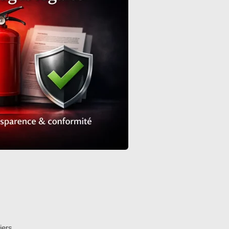
iers.