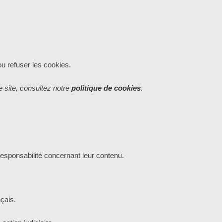
u refuser les cookies.
ce site, consultez notre
politique de cookies
.
esponsabilité concernant leur contenu.
çais.