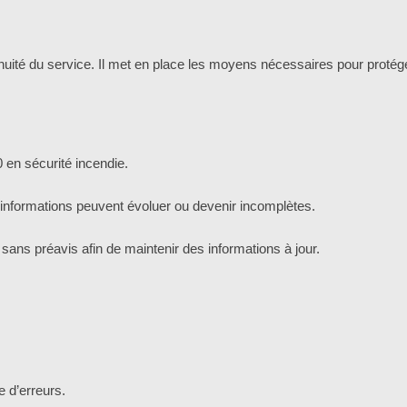
ontinuité du service. Il met en place les moyens nécessaires pour proté
en sécurité incendie.
nformations peuvent évoluer ou devenir incomplètes.
ns préavis afin de maintenir des informations à jour.
 d’erreurs.