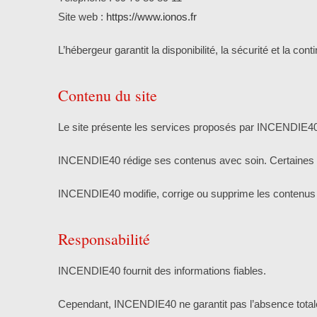
Site web :
https://www.ionos.fr
L’hébergeur garantit la disponibilité, la sécurité et la c
Contenu du site
Le site présente les services proposés par INCENDIE40 
INCENDIE40 rédige ses contenus avec soin. Certaines i
INCENDIE40 modifie, corrige ou supprime les contenus sa
Responsabilité
INCENDIE40 fournit des informations fiables.
Cependant, INCENDIE40 ne garantit pas l’absence totale