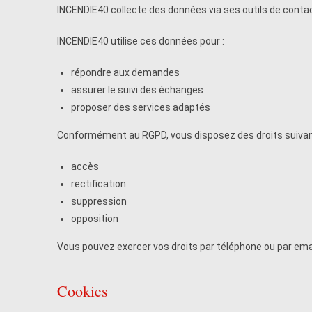
INCENDIE40 collecte des données via ses outils de contac
INCENDIE40 utilise ces données pour :
répondre aux demandes
assurer le suivi des échanges
proposer des services adaptés
Conformément au RGPD, vous disposez des droits suivan
accès
rectification
suppression
opposition
Vous pouvez exercer vos droits par téléphone ou par emai
Cookies