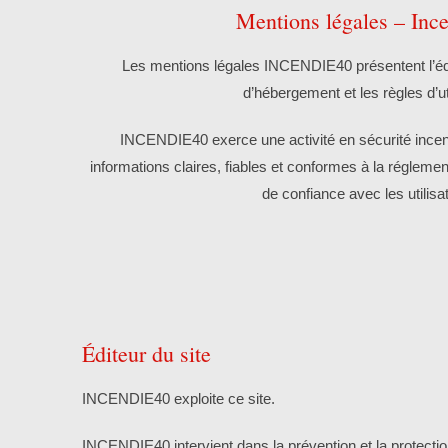
Mentions légales – Inc
Les mentions légales INCENDIE40 présentent l’édit
d’hébergement et les règles d’uti
INCENDIE40 exerce une activité en sécurité incendi
informations claires, fiables et conformes à la réglement
de confiance avec les utilisa
Éditeur du site
INCENDIE40 exploite ce site.
INCENDIE40 intervient dans la prévention et la protection