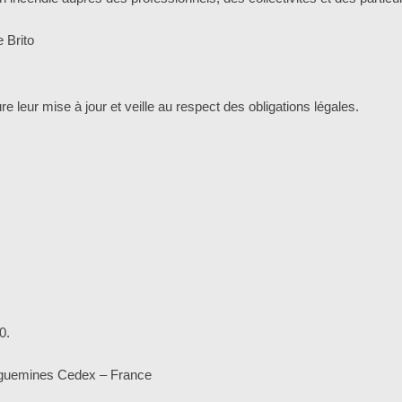
 Brito
e leur mise à jour et veille au respect des obligations légales.
0.
reguemines Cedex – France