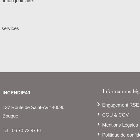
action judiciaire.
 services :
Informations lég
INCENDIE40
Engagement RSE
137 Route de Saint-Avit 40090
CGU & CGV
Bougue
Mentions Légales
Tel :
06 70 73 97 61
Politique de confide